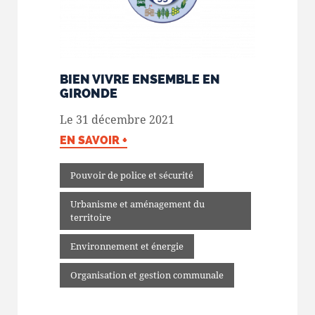
BIEN VIVRE ENSEMBLE EN
GIRONDE
Le 31 décembre 2021
EN SAVOIR +
Pouvoir de police et sécurité
Urbanisme et aménagement du
territoire
Environnement et énergie
Organisation et gestion communale