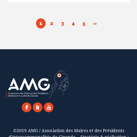
1
2
3
4
5
»
©2019 AMG / Association des Maires et des Présidents
d'intercommunalités de Gironde -. Stratégie & réalisation :