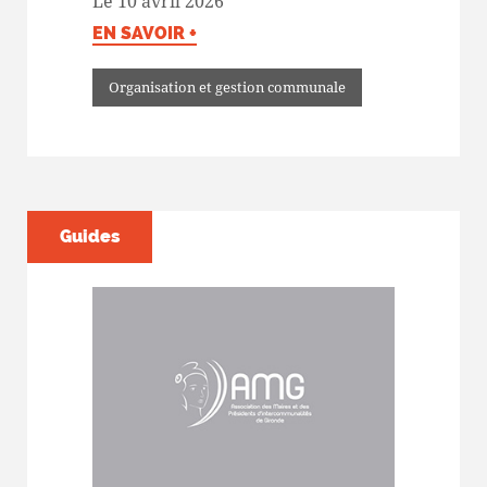
Le 10 avril 2026
EN SAVOIR +
Organisation et gestion communale
Guides