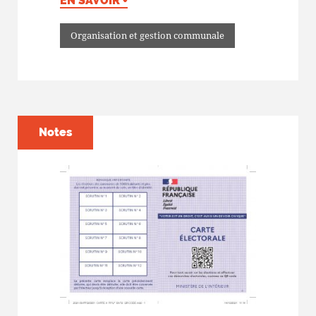
EN SAVOIR +
Organisation et gestion communale
Notes