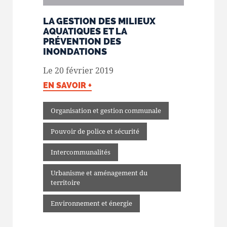
LA GESTION DES MILIEUX
AQUATIQUES ET LA
PRÉVENTION DES
INONDATIONS
Le 20 février 2019
EN SAVOIR +
Organisation et gestion communale
Pouvoir de police et sécurité
Intercommunalités
Urbanisme et aménagement du
territoire
Environnement et énergie