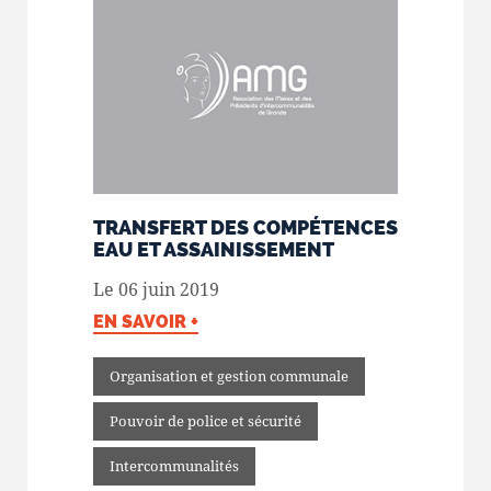
TRANSFERT DES COMPÉTENCES
EAU ET ASSAINISSEMENT
Le 06 juin 2019
EN SAVOIR +
Organisation et gestion communale
Pouvoir de police et sécurité
Intercommunalités