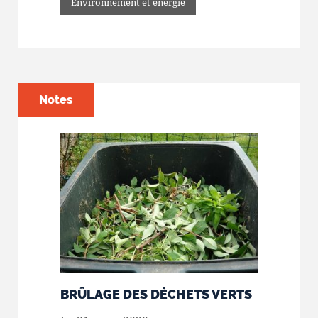
Environnement et énergie
Notes
BRÛLAGE DES DÉCHETS VERTS