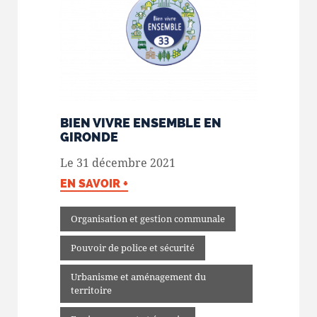
BIEN VIVRE ENSEMBLE EN
GIRONDE
Le 31 décembre 2021
EN SAVOIR +
Organisation et gestion communale
Pouvoir de police et sécurité
Urbanisme et aménagement du
territoire