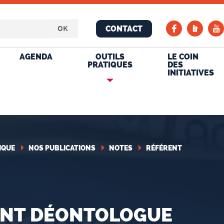
CONTACT
AGENDA
OUTILS
LE COIN
PRATIQUES
DES
INITIATIVES
IQUE
NOS PUBLICATIONS
NOTES
RÉFÉRENT
ENT DÉONTOLOGUE