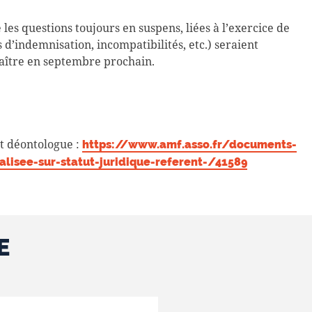
les questions toujours en suspens, liées à l’exercice de
 d’indemnisation, incompatibilités, etc.) seraient
araître en septembre prochain.
t déontologue :
https://www.amf.asso.fr/documents-
alisee-sur-statut-juridique-referent-/41589
E