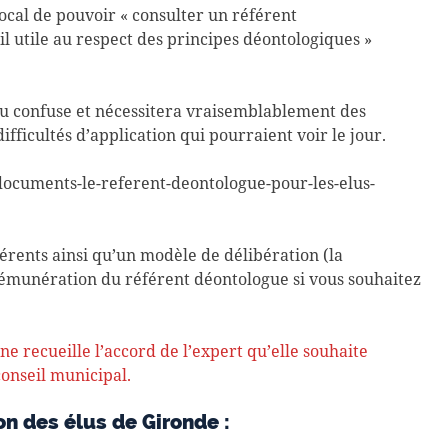
 local de pouvoir « consulter un référent
l utile au respect des principes déontologiques »
eu confuse et nécessitera vraisemblablement des
ifficultés d’application qui pourraient voir le jour.
/documents-le-referent-deontologue-pour-les-elus-
éférents ainsi qu’un modèle de délibération (la
rémunération du référent déontologue si vous souhaitez
e recueille l’accord de l’expert qu’elle souhaite
onseil municipal.
on des élus de Gironde :