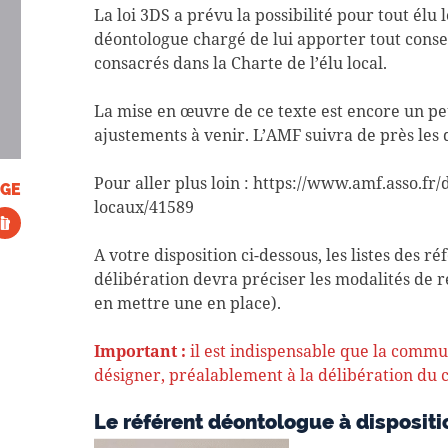
La loi 3DS a prévu la possibilité pour tout élu
déontologue chargé de lui apporter tout consei
consacrés dans la Charte de l’élu local.
La mise en œuvre de ce texte est encore un p
ajustements à venir. L’AMF suivra de près les d
Pour aller plus loin : https://www.amf.asso.fr
GE
locaux/41589
A votre disposition ci-dessous, les listes des r
délibération devra préciser les modalités de 
en mettre une en place).
Important
:
il est indispensable que la commun
désigner, préalablement à la délibération du c
Le référent déontologue à dispositi