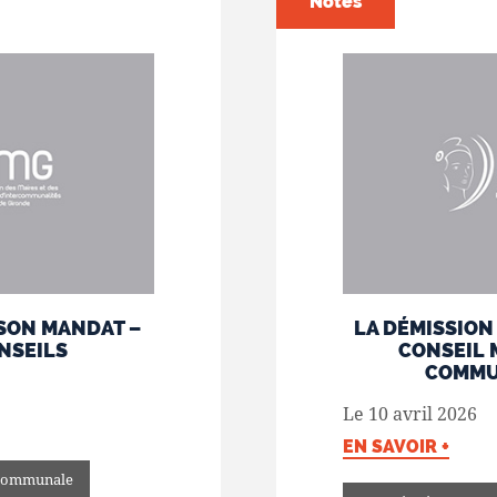
Notes
SON MANDAT –
LA DÉMISSION
ONSEILS
CONSEIL 
COMMU
Le 10 avril 2026
EN SAVOIR +
 communale