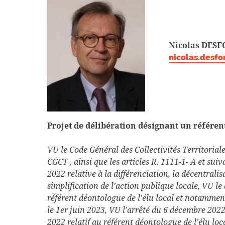
Nicolas DES
nicolas.desf
Projet de délibération désignant un référen
VU le Code Général des Collectivités Territorial
CGCT , ainsi que les articles R. 1111-1- A et suiv
2022 relative à la différenciation, la décentrali
simplification de l’action publique locale, VU l
référent déontologue de l’élu local et notamment
le 1er juin 2023, VU l’arrêté du 6 décembre 202
2022 relatif au référent déontologue de l’élu loca