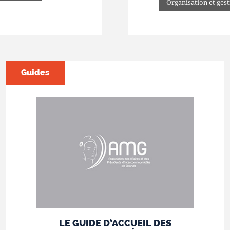
Organisation et ge
Guides
LE GUIDE D’ACCUEIL DES