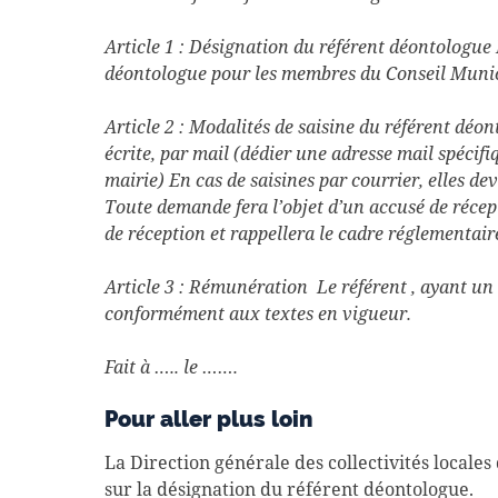
Article 1 : Désignation du référent déontologu
déontologue pour les membres du Conseil Munic
Article 2 : Modalités de saisine du référent déo
écrite, par mail (dédier une adresse mail spécif
mairie) En cas de saisines par courrier, elles de
Toute demande fera l’objet d’un accusé de récep
de réception et rappellera le cadre réglementair
Article 3 : Rémunération Le référent , ayant u
conformément aux textes en vigueur.
Fait à ….. le …….
Pour aller plus loin
La Direction générale des collectivités locales
sur la désignation du référent déontologue.