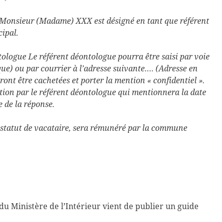
e Monsieur (Madame) XXX est désigné en tant que référent
ipal.
ntologue Le référent déontologue pourra être saisi par voie
ique) ou par courrier à l’adresse suivante…. (Adresse en
vront être cachetées et porter la mention « confidentiel ».
tion par le référent déontologue qui mentionnera la date
e de la réponse.
n statut de vacataire, sera rémunéré par la commune
 du Ministère de l’Intérieur vient de publier un guide