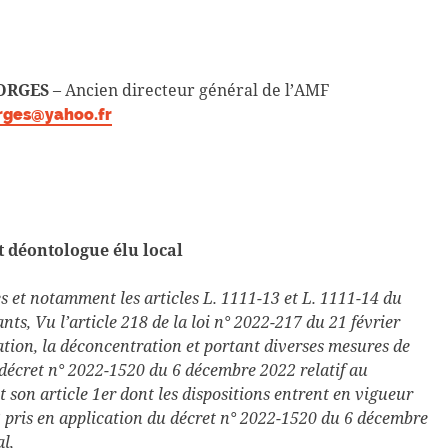
FORGES
– Ancien directeur général de l’AMF
orges@yahoo.fr
t déontologue élu local
es et notamment les articles L. 1111-13 et L. 1111-14 du
ants, Vu l’article 218 de la loi n° 2022-217 du 21 février
sation, la déconcentration et portant diverses mesures de
e décret n° 2022-1520 du 6 décembre 2022 relatif au
 son article 1er dont les dispositions entrent en vigueur
2 pris en application du décret n° 2022-1520 du 6 décembre
l,