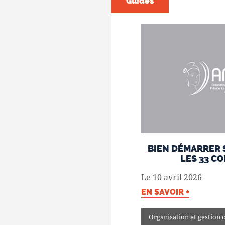
Guides
BIEN DÉMARRER 
LES 33 C
Le 10 avril 2026
EN SAVOIR +
Organisation et gestion