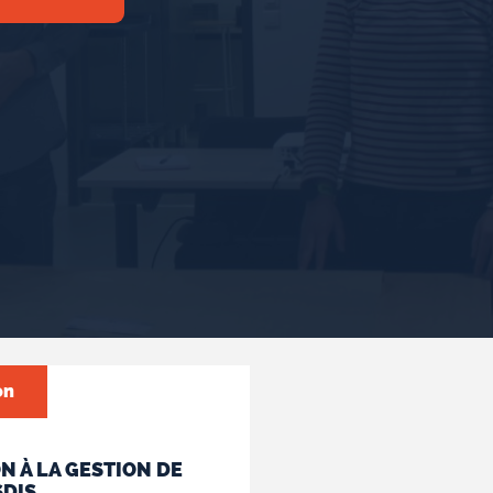
on
N À LA GESTION DE
SDIS