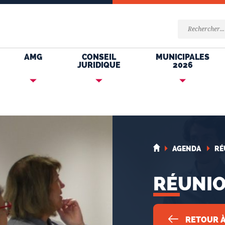
AMG
CONSEIL
MUNICIPALES
JURIDIQUE
2026
AGENDA
RÉ
RÉUNIO
RETOUR À