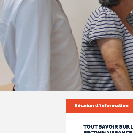
Réunion d’information
TOUT SAVOIR SUR
RECONNAISSANCE D