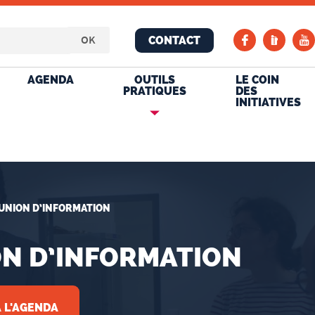
CONTACT
AGENDA
OUTILS
LE COIN
PRATIQUES
DES
INITIATIVES
UNION D’INFORMATION
N D’INFORMATION
 L'AGENDA