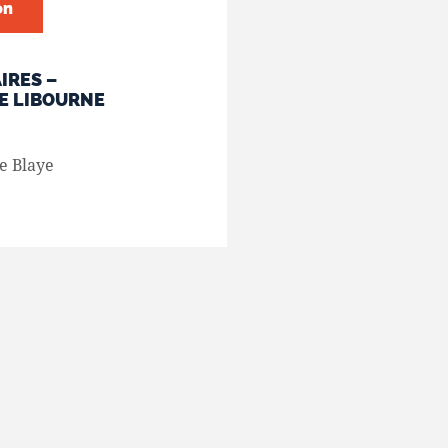
on
IRES –
E LIBOURNE
e Blaye