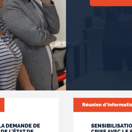
Réunion d’informati
 LA DEMANDE DE
SENSIBILISATIO
E L’ÉTAT DE
CRISE AVEC LE 