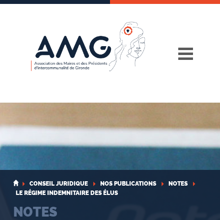
Skip
to
content
CONSEIL JURIDIQUE
NOS PUBLICATIONS
NOTES
LE RÉGIME INDEMNITAIRE DES ÉLUS
NOTES