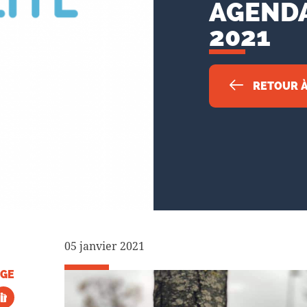
AGENDA
2021
RETOUR À 
05 janvier 2021
GE