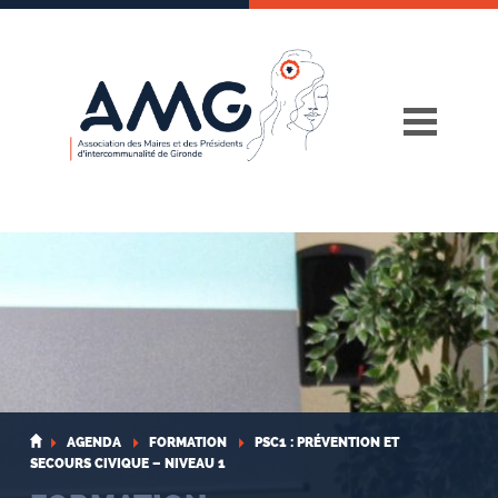
Skip
to
content
AGENDA
FORMATION
PSC1 : PRÉVENTION ET
SECOURS CIVIQUE – NIVEAU 1