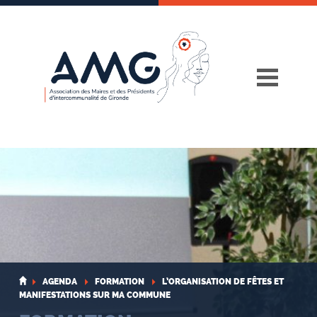
Skip
to
content
AGENDA
FORMATION
L’ORGANISATION DE FÊTES ET
MANIFESTATIONS SUR MA COMMUNE