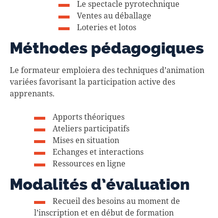
Le spectacle pyrotechnique
Ventes au déballage
Loteries et lotos
Méthodes pédagogiques
Le formateur emploiera des techniques d’animation
variées favorisant la participation active des
apprenants.
Apports théoriques
Ateliers participatifs
Mises en situation
Echanges et interactions
Ressources en ligne
Modalités d’évaluation
Recueil des besoins au moment de
l’inscription et en début de formation