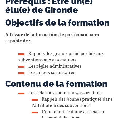
Prérequis
:
Être un(e)
élu(e)
de Gironde
Objectifs de la formation
A l’issue de la formation, le participant sera
capable de :
Rappels des grands principes liés aux
subventions aux associations
Les règles administratives
Les enjeux sécuritaires
Contenu de la formation
Les relations communes/associations
Rappels des bonnes pratiques dans
l’attribution des subventions
L’élu membre d’une association
Le comité des fêtes