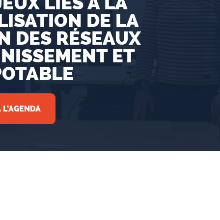
EUX LIÉS À LA
ISATION DE LA
N DES RÉSEAUX
INISSEMENT ET
POTABLE
 L'AGENDA