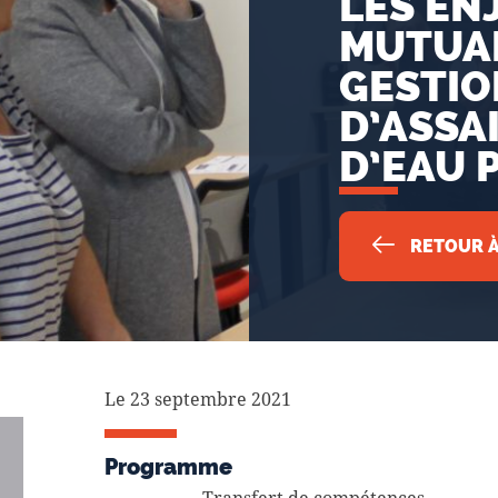
LES ENJ
MUTUAL
GESTIO
D’ASSA
D’EAU 
RETOUR À
Le 23 septembre 2021
Programme