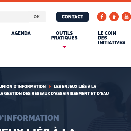
CONTACT
AGENDA
OUTILS
LE COIN
PRATIQUES
DES
INITIATIVES
UNION D’INFORMATION
LES ENJEUX LIÉS À LA
A GESTION DES RÉSEAUX D’ASSAINISSEMENT ET D’EAU
D’INFORMATION