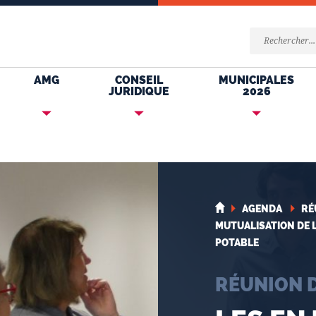
AMG
CONSEIL
MUNICIPALES
JURIDIQUE
2026
AGENDA
RÉ
MUTUALISATION DE L
POTABLE
RÉUNION 