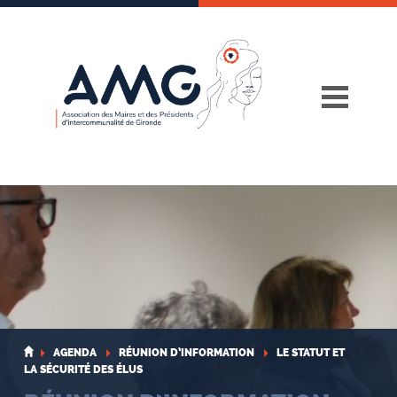
Skip
to
content
AGENDA
RÉUNION D’INFORMATION
LE STATUT ET
LA SÉCURITÉ DES ÉLUS