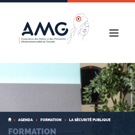
Skip
to
content
AGENDA
FORMATION
LA SÉCURITÉ PUBLIQUE
FORMATION