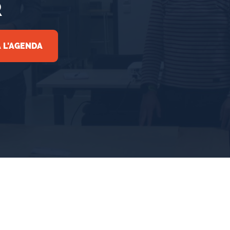
R
 L'AGENDA