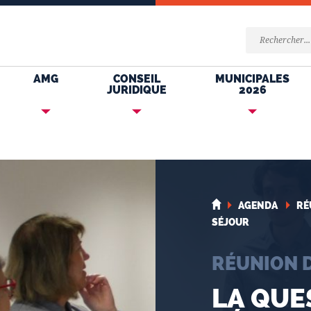
AMG
CONSEIL
MUNICIPALES
JURIDIQUE
2026
AGENDA
RÉ
SÉJOUR
RÉUNION 
LA QUE