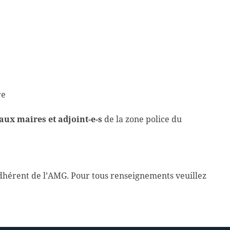
re
aux maires et adjoint-e-s
de la zone police du
adhérent de l’AMG. Pour tous renseignements veuillez