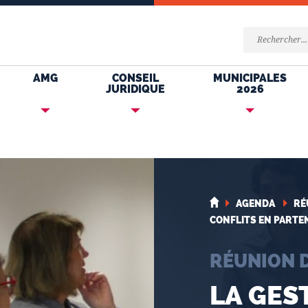
AMG
CONSEIL
MUNICIPALES
JURIDIQUE
2026
AGENDA
RÉ
CONFLITS EN PARTEN
RÉUNION 
LA GES