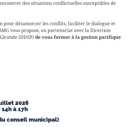
encontrer des situations conflictuelles susceptibles de
pour désamorcer les conflits, faciliter le dialogue et
’AMG vous propose, en partenariat avec la Direction
 Gironde (DDSP)
de vous former à la gestion pacifique
uillet 2026
 14h à 17h
du conseil municipal)