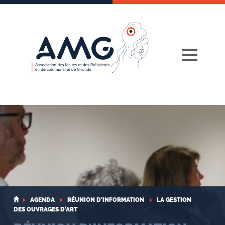
Skip
to
content
AGENDA
RÉUNION D’INFORMATION
LA GESTION
DES OUVRAGES D’ART