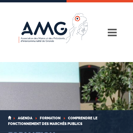
Skip
to
content
AGENDA
FORMATION
COMPRENDRE LE
FONCTIONNEMENT DES MARCHÉS PUBLICS