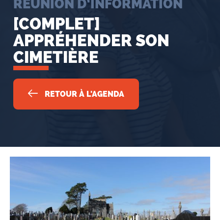
RÉUNION D’INFORMATION
[COMPLET]
APPRÉHENDER SON
CIMETIÈRE
RETOUR À L'AGENDA