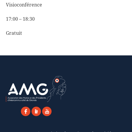
Visioconférence
17:00 – 18:30
Gratuit