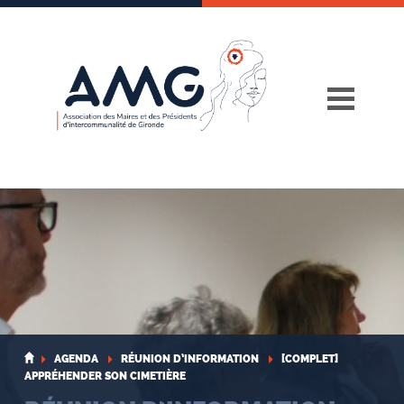
Skip
to
content
AGENDA
RÉUNION D’INFORMATION
[COMPLET]
APPRÉHENDER SON CIMETIÈRE