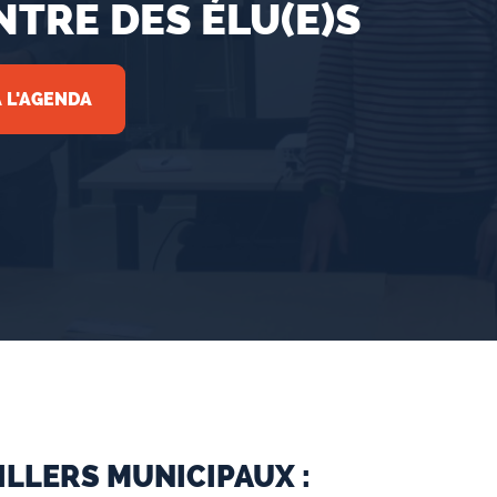
TRE DES ÉLU(E)S
 L'AGENDA
ILLERS MUNICIPAUX :