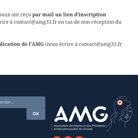
ipaux ont reçu
par mail un lien d’inscription
rire à contact@amg33.fr en cas de non réception du
plication de l’AMG
(nous écrire à contact@amg33.fr