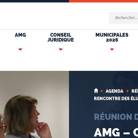
AMG
CONSEIL
MUNICIPALES
JURIDIQUE
2026
AGENDA
RÉ
RENCONTRE DES ÉLU
RÉUNION 
AMG – 