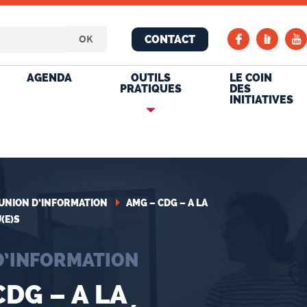
CONTACT
AGENDA
OUTILS
LE COIN
PRATIQUES
DES
INITIATIVES
UNION D’INFORMATION
AMG – CDG – A LA
(E)S
D’INFORMATION
CDG – A LA