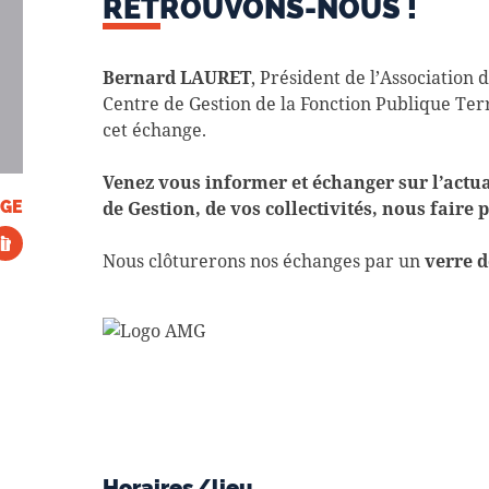
RETROUVONS-NOUS !
Bernard LAURET
, Président de l’Association
Centre de Gestion de la Fonction Publique Terri
cet échange.
Venez vous informer et échanger sur l’actual
de Gestion, de vos collectivités, nous faire 
GE
Nous clôturerons nos échanges par un
verre d
Horaires/lieu