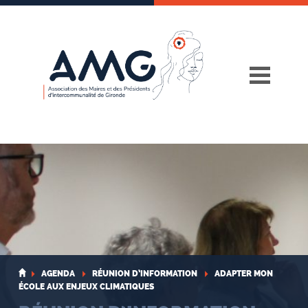
Skip
to
content
AGENDA
RÉUNION D’INFORMATION
ADAPTER MON
ÉCOLE AUX ENJEUX CLIMATIQUES