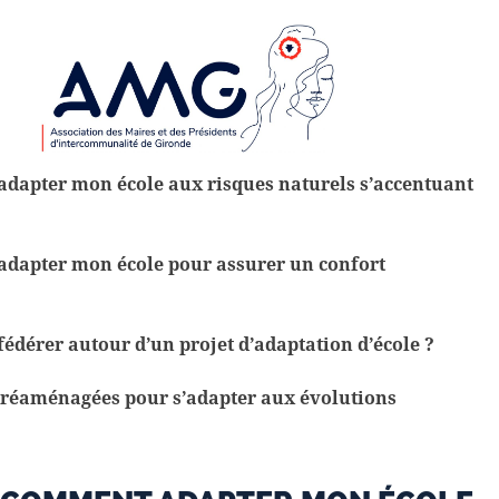
dapter mon école aux risques naturels s’accentuant
dapter mon école pour assurer un confort
dérer autour d’un projet d’adaptation d’école ?
e réaménagées pour s’adapter aux évolutions