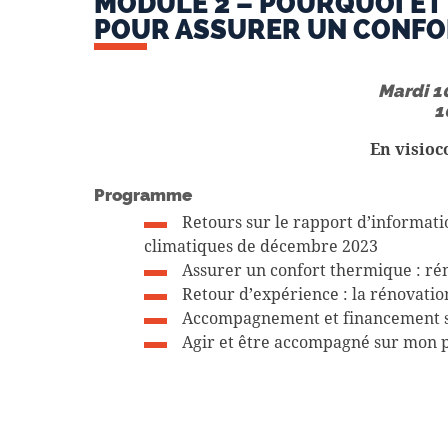
MODULE 2 –
POURQUOI ET
POUR ASSURER UN CONFO
Mardi 1
1
En visioc
Programme
Retours sur le rapport d’informati
climatiques de décembre 2023
Assurer un confort thermique : ré
Retour d’expérience : la rénovation
Accompagnement et financement su
Agir et être accompagné sur mon 