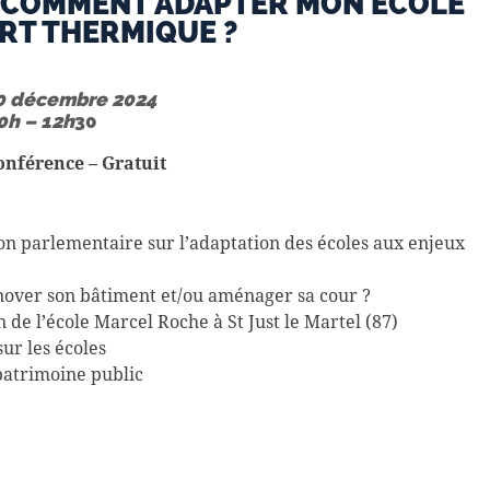
 COMMENT ADAPTER MON ÉCOLE
RT THERMIQUE ?
0 décembre 2024
0h – 12h
30
onférence
– Gratuit
on parlementaire sur l’adaptation des écoles aux enjeux
nover son bâtiment et/ou aménager sa cour ?
 de l’école Marcel Roche à St Just le Martel (87)
r les écoles
patrimoine public