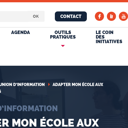
CONTACT
AGENDA
OUTILS
LE COIN
PRATIQUES
DES
INITIATIVES
UNION D’INFORMATION
ADAPTER MON ÉCOLE AUX
S
D’INFORMATION
R MON ÉCOLE AUX