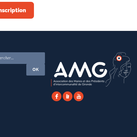
nscription