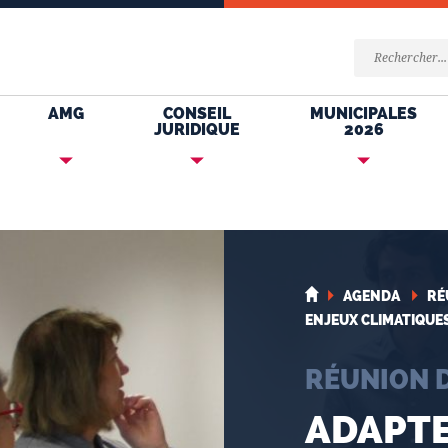
AMG
CONSEIL
MUNICIPALES
JURIDIQUE
2026
AGENDA
RÉ
ENJEUX CLIMATIQUE
RÉUNION 
ADAPTE