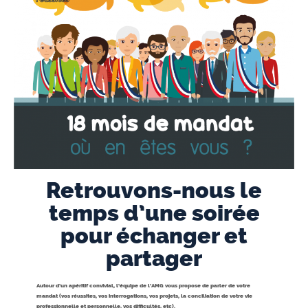
Retrouvons-nous le
temps d’une soirée
pour échanger et
partager
Autour d’un apéritif convivial, l’équipe de l’AMG vous propose de parler de votre
mandat (vos réussites, vos interrogations, vos projets, la conciliation de votre vie
professionnelle et personnelle, vos difficultés, etc).