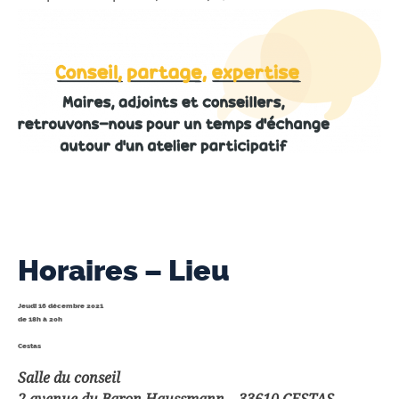
Horaires – Lieu
Jeudi 16 décembre 2021
de 18h à 20h
C
estas
Salle du conseil
2 avenue du Baron Haussmann – 33610 CESTAS