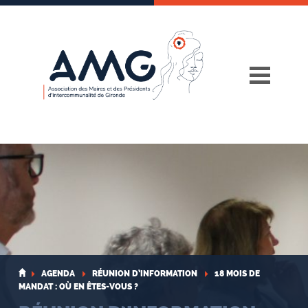
Skip
to
content
AGENDA
RÉUNION D’INFORMATION
18 MOIS DE
MANDAT : OÙ EN ÊTES-VOUS ?