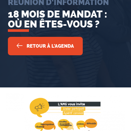
RÉUNION D’INFORMATION
18 MOIS DE MANDAT :
OÙ EN ÊTES-VOUS ?
RETOUR À L'AGENDA